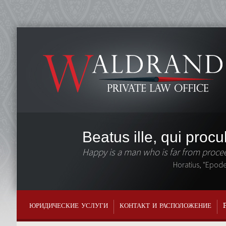
Beatus ille, qui procul
Happy is a man who is far from procee
Horatius, "Epode
ЮРИДИЧЕСКИЕ УСЛУГИ
КОНТАКТ И РАСПОЛОЖЕНИЕ